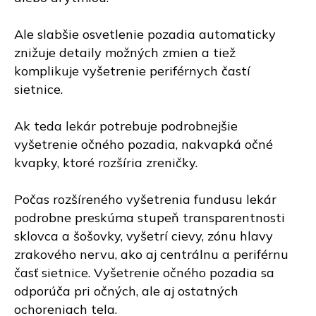
Ale slabšie osvetlenie pozadia automaticky
znižuje detaily možných zmien a tiež
komplikuje vyšetrenie periférnych častí
sietnice.
Ak teda lekár potrebuje podrobnejšie
vyšetrenie očného pozadia, nakvapká očné
kvapky, ktoré rozšíria zreničky.
Počas rozšíreného vyšetrenia fundusu lekár
podrobne preskúma stupeň transparentnosti
sklovca a šošovky, vyšetrí cievy, zónu hlavy
zrakového nervu, ako aj centrálnu a periférnu
časť sietnice. Vyšetrenie očného pozadia sa
odporúča pri očných, ale aj ostatných
ochoreniach tela.