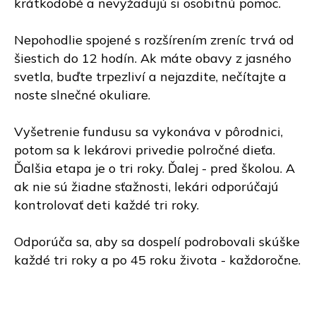
krátkodobé a nevyžadujú si osobitnú pomoc.
Nepohodlie spojené s rozšírením zreníc trvá od
šiestich do 12 hodín. Ak máte obavy z jasného
svetla, buďte trpezliví a nejazdite, nečítajte a
noste slnečné okuliare.
Vyšetrenie fundusu sa vykonáva v pôrodnici,
potom sa k lekárovi privedie polročné dieťa.
Ďalšia etapa je o tri roky. Ďalej - pred školou. A
ak nie sú žiadne sťažnosti, lekári odporúčajú
kontrolovať deti každé tri roky.
Odporúča sa, aby sa dospelí podrobovali skúške
každé tri roky a po 45 roku života - každoročne.