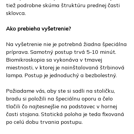
tiež podrobne skúma štruktúru prednej časti
sklovca.
Ako prebieha vyšetrenie?
Na vyšetrenie nie je potrebná žiadna špeciálna
príprava. Samotný postup trvá 5-10 minút.
Biomikroskopia sa vykonáva v tmavej
miestnosti, v ktorej je nainštalovaná štrbinová
lampa. Postup je jednoduchý a bezbolestný.
Požiadame vás, aby ste si sadli na stoličku,
bradu si položili na špeciálnu oporu a čelo
tlačili čo najtesnejšie na podstavec v hornej
časti stojana. Statická poloha je teda fixovaná
po celú dobu trvania postupu.