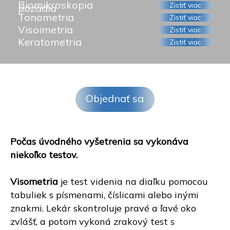
Objednať sa
Počas úvodného vyšetrenia sa vykonáva
niekoľko testov.
Visometria
je test videnia na diaľku pomocou
tabuliek s písmenami, číslicami alebo inými
znakmi. Lekár skontroluje pravé a ľavé oko
zvlášť, a potom vykoná zrakový test s