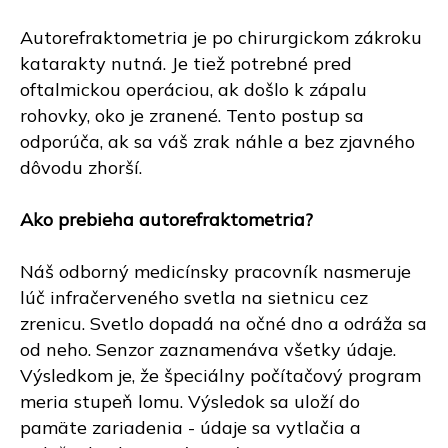
Autorefraktometria je po chirurgickom zákroku
katarakty nutná. Je tiež potrebné pred
oftalmickou operáciou, ak došlo k zápalu
rohovky, oko je zranené. Tento postup sa
odporúča, ak sa váš zrak náhle a bez zjavného
dôvodu zhorší.
Ako prebieha autorefraktometria?
Náš odborný medicínsky pracovník nasmeruje
lúč infračerveného svetla na sietnicu cez
zrenicu. Svetlo dopadá na očné dno a odráža sa
od neho. Senzor zaznamenáva všetky údaje.
Výsledkom je, že špeciálny počítačový program
meria stupeň lomu. Výsledok sa uloží do
pamäte zariadenia - údaje sa vytlačia a