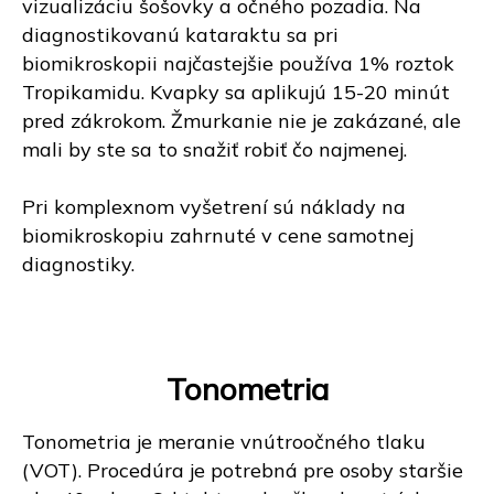
vizualizáciu šošovky a očného pozadia. Na
diagnostikovanú kataraktu sa pri
biomikroskopii najčastejšie používa 1% roztok
Tropikamidu. Kvapky sa aplikujú 15-20 minút
pred zákrokom. Žmurkanie nie je zakázané, ale
mali by ste sa to snažiť robiť čo najmenej.
Pri komplexnom vyšetrení sú náklady na
biomikroskopiu zahrnuté v cene samotnej
diagnostiky.
Tonometria
Tonometria je meranie vnútroočného tlaku
(VOT). Procedúra je potrebná pre osoby staršie