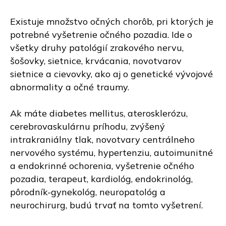
Existuje množstvo očných chorôb, pri ktorých je
potrebné vyšetrenie očného pozadia. Ide o
všetky druhy patológií zrakového nervu,
šošovky, sietnice, krvácania, novotvarov
sietnice a cievovky, ako aj o genetické vývojové
abnormality a očné traumy.
Ak máte diabetes mellitus, aterosklerózu,
cerebrovaskulárnu príhodu, zvýšený
intrakraniálny tlak, novotvary centrálneho
nervového systému, hypertenziu, autoimunitné
a endokrinné ochorenia, vyšetrenie očného
pozadia, terapeut, kardiológ, endokrinológ,
pôrodník-gynekológ, neuropatológ a
neurochirurg, budú trvať na tomto vyšetrení.