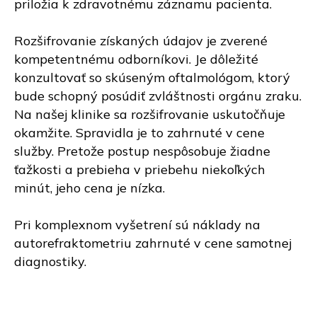
priložia k zdravotnému záznamu pacienta.
Rozšifrovanie získaných údajov je zverené
kompetentnému odborníkovi. Je dôležité
konzultovať so skúseným oftalmológom, ktorý
bude schopný posúdiť zvláštnosti orgánu zraku.
Na našej klinike sa rozšifrovanie uskutočňuje
okamžite. Spravidla je to zahrnuté v cene
služby. Pretože postup nespôsobuje žiadne
ťažkosti a prebieha v priebehu niekoľkých
minút, jeho cena je nízka.
Pri komplexnom vyšetrení sú náklady na
autorefraktometriu zahrnuté v cene samotnej
diagnostiky.