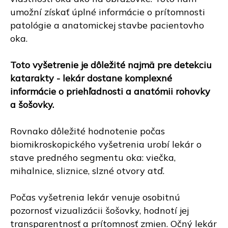
umožní získať úplné informácie o prítomnosti
patológie a anatomickej stavbe pacientovho
oka.
Toto vyšetrenie je dôležité najmä pre detekciu
katarakty - lekár dostane komplexné
informácie o priehľadnosti a anatómii rohovky
a šošovky.
Rovnako dôležité hodnotenie počas
biomikroskopického vyšetrenia urobí lekár o
stave predného segmentu oka: viečka,
mihalnice, sliznice, slzné otvory atď.
Počas vyšetrenia lekár venuje osobitnú
pozornosť vizualizácii šošovky, hodnotí jej
transparentnosť a prítomnosť zmien. Očný lekár