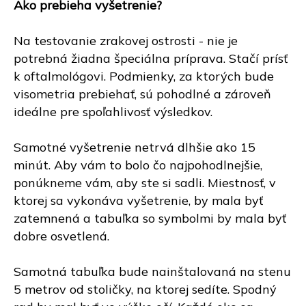
Ako prebieha vyšetrenie?
Na testovanie zrakovej ostrosti - nie je
potrebná žiadna špeciálna príprava. Stačí prísť
k oftalmológovi. Podmienky, za ktorých bude
visometria prebiehať, sú pohodlné a zároveň
ideálne pre spoľahlivosť výsledkov.
Samotné vyšetrenie netrvá dlhšie ako 15
minút. Aby vám to bolo čo najpohodlnejšie,
ponúkneme vám, aby ste si sadli. Miestnosť, v
ktorej sa vykonáva vyšetrenie, by mala byť
zatemnená a tabuľka so symbolmi by mala byť
dobre osvetlená.
Samotná tabuľka bude nainštalovaná na stenu
5 metrov od stoličky, na ktorej sedíte. Spodný