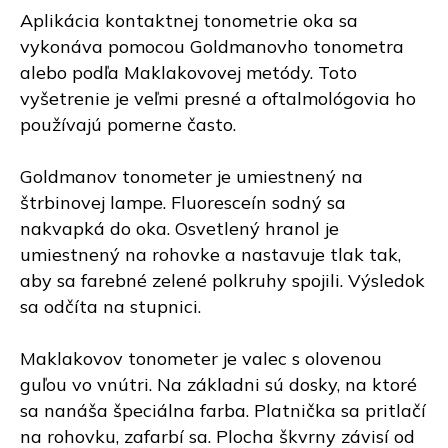
Aplikácia kontaktnej tonometrie oka sa
vykonáva pomocou Goldmanovho tonometra
alebo podľa Maklakovovej metódy. Toto
vyšetrenie je veľmi presné a oftalmológovia ho
používajú pomerne často.
Goldmanov tonometer je umiestnený na
štrbinovej lampe. Fluoresceín sodný sa
nakvapká do oka. Osvetlený hranol je
umiestnený na rohovke a nastavuje tlak tak,
aby sa farebné zelené polkruhy spojili. Výsledok
sa odčíta na stupnici.
Maklakovov tonometer je valec s olovenou
guľou vo vnútri. Na základni sú dosky, na ktoré
sa nanáša špeciálna farba. Platnička sa pritlačí
na rohovku, zafarbí sa. Plocha škvrny závisí od