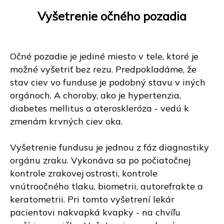
Vyšetrenie očného pozadia
Očné pozadie je jediné miesto v tele, ktoré je
možné vyšetriť bez rezu. Predpokladáme, že
stav ciev vo funduse je podobný stavu v iných
orgánoch. A choroby, ako je hypertenzia,
diabetes mellitus a ateroskleróza - vedú k
zmenám krvných ciev oka.
Vyšetrenie fundusu je jednou z fáz diagnostiky
orgánu zraku. Vykonáva sa po počiatočnej
kontrole zrakovej ostrosti, kontrole
vnútroočného tlaku, biometrii, autorefrakte a
keratometrii. Pri tomto vyšetrení lekár
pacientovi nakvapká kvapky - na chvíľu