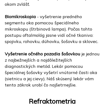
okom zvlášť.
Biomikroskopia
- vyšetrenie predného
segmentu oka pomocou špeciálneho
mikroskopu (štrbinová lampa). Počas tohto
postupu oftalmológ jasne vidí očné tkanivo:
spojivku, rohovku, dúhovku, šošovku a sklovec.
Vyšetrenie očného pozadia šošovkou
je jednou
z najbežnejších a najdôležitejších
diagnostických metód. Lekár pomocou
špeciálnej šošovky vyšetrí vnútorné časti oka
(sietnicu a jej cievy). Náš skúsený lekár vám
tento zákrok urobí čo najšetrnejšie.
Refraktometria