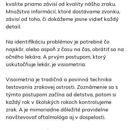
kvalite priamo závisí od kvality nášho zraku.
Množstvo informácií, ktoré dostávame zvonku,
závisí od toho, či dokážeme jasne vidieť každý
detail.
Na identifikáciu problémov je potrebné čo
najskôr, alebo aspoň z času na čas, obrátiť sa na
očného lekára. A prvým postupom, ktorý
uskutočňuje lekár, je visiometria.
Visoimetria je tradičná a povinná technika
testovania zrakovej ostrosti. Zoznámenie sa s
týmto postupom začína od detstva, potom si
každý rok v školských rokoch kontrolujeme
zrak. A je mimoriadne dôležité pravidelne
navštevovať oftalmológa aj v dospelosti.