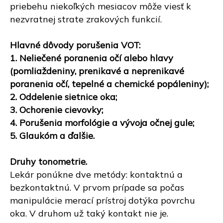
priebehu niekoľkých mesiacov môže viesť k
nezvratnej strate zrakových funkcií.
Hlavné dôvody porušenia VOT:
1. Neliečené poranenia očí alebo hlavy
(pomliaždeniny, prenikavé a neprenikavé
poranenia očí, tepelné a chemické popáleniny);
2. Oddelenie sietnice oka;
3. Ochorenie cievovky;
4. Porušenia morfológie a vývoja očnej gule;
5. Glaukóm a ďalšie.
Druhy tonometrie.
Lekár ponúkne dve metódy: kontaktnú a
bezkontaktnú. V prvom prípade sa počas
manipulácie merací prístroj dotýka povrchu
oka. V druhom už taký kontakt nie je.