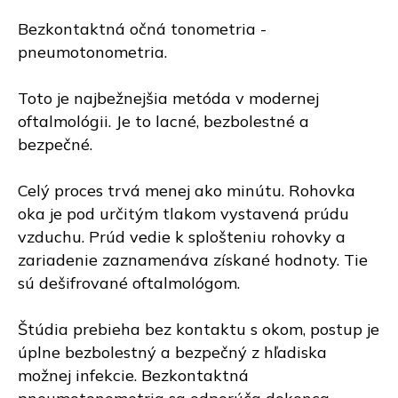
Bezkontaktná očná tonometria -
pneumotonometria.
Toto je najbežnejšia metóda v modernej
oftalmológii. Je to lacné, bezbolestné a
bezpečné.
Celý proces trvá menej ako minútu. Rohovka
oka je pod určitým tlakom vystavená prúdu
vzduchu. Prúd vedie k splošteniu rohovky a
zariadenie zaznamenáva získané hodnoty. Tie
sú dešifrované oftalmológom.
Štúdia prebieha bez kontaktu s okom, postup je
úplne bezbolestný a bezpečný z hľadiska
možnej infekcie. Bezkontaktná