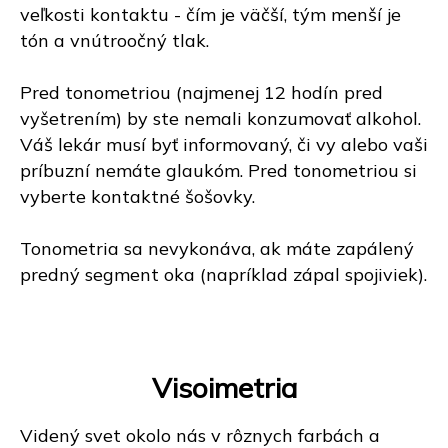
veľkosti kontaktu - čím je väčší, tým menší je
tón a vnútroočný tlak.
Pred tonometriou (najmenej 12 hodín pred
vyšetrením) by ste nemali konzumovať alkohol.
Váš lekár musí byť informovaný, či vy alebo vaši
príbuzní nemáte glaukóm. Pred tonometriou si
vyberte kontaktné šošovky.
Tonometria sa nevykonáva, ak máte zapálený
predný segment oka (napríklad zápal spojiviek).
Visoimetria
Videný svet okolo nás v rôznych farbách a